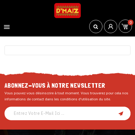
0

ABONNEZ-VOUS À NOTRE NEWSLETTER
Vous pouvez vous désinscrire à tout moment. Vous trouverez pour cela nos
informations de contact dans les conditions d'utilisation du site.