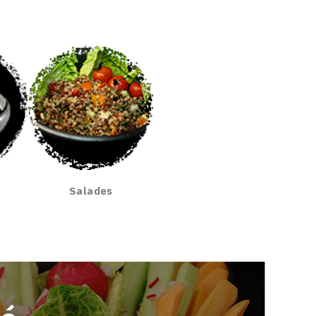
Salades