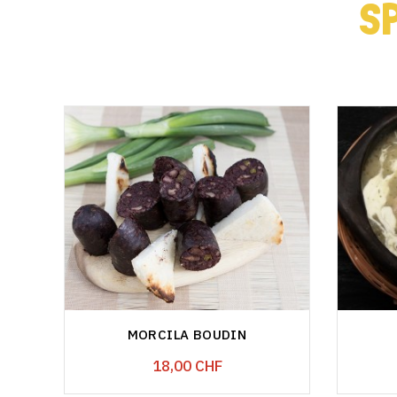
S
MORCILA BOUDIN
Prix
18,00 CHF