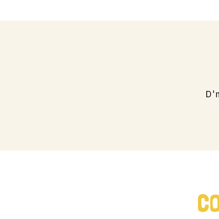
D'
CO