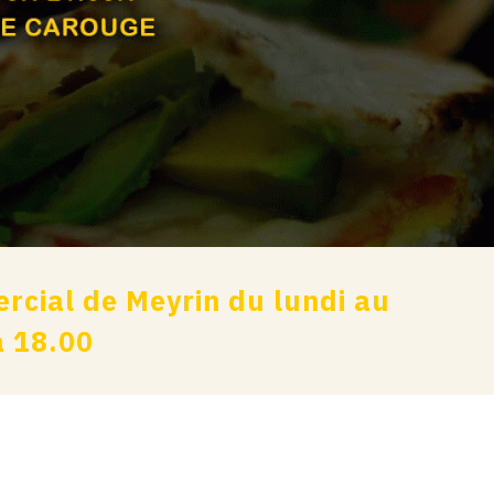
cial de Meyrin du lundi au
à 18.00