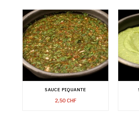
SAUCE PIQUANTE
Prix
2,50 CHF