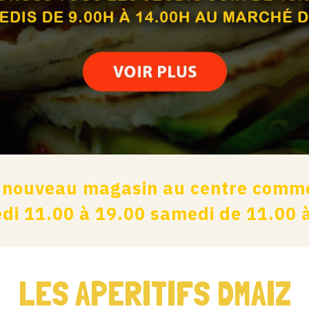
 nouveau magasin au centre commer
di 11.00 à 19.00 samedi de 11.00 
LES APERITIFS DMAIZ