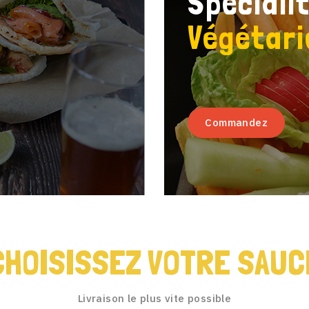
Spéciali
Végétar
Commandez
CHOISISSEZ VOTRE SAUC
Livraison le plus vite possible