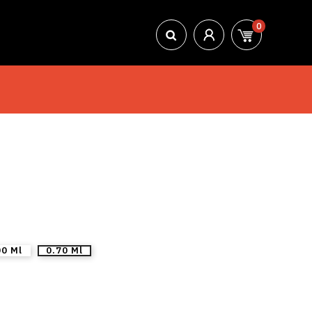
0
0 Ml
0.70 Ml