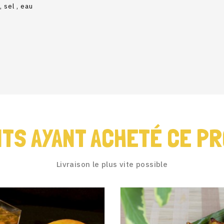
, sel , eau
NTS AYANT ACHETÉ CE PR
Livraison le plus vite possible