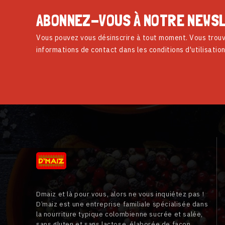
ABONNEZ-VOUS À NOTRE NEWS
Vous pouvez vous désinscrire à tout moment. Vous trouv
informations de contact dans les conditions d'utilisation
Dmaiz et là pour vous, alors ne vous inquiétez pas !
D’maiz est une entreprise familiale spécialisée dans
la nourriture typique colombienne sucrée et salée,
sans gluten et sans lactose, élaborée de façon