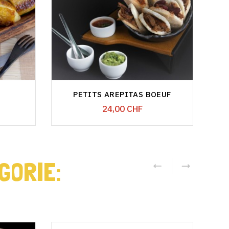
PETITS AREPITAS BOEUF
Prix
24,00 CHF
GORIE: