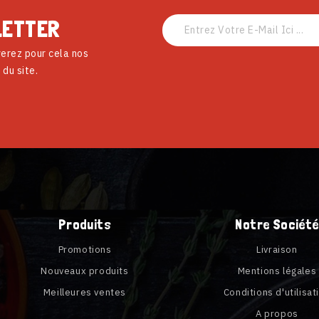
LETTER
erez pour cela nos
 du site.
Produits
Notre Société
Promotions
Livraison
Nouveaux produits
Mentions légales
Meilleures ventes
Conditions d'utilisat
A propos