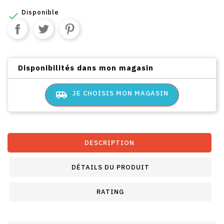
Disponible

Disponibilités dans mon magasin
airport_shuttle
JE CHOISIS MON MAGASIN
DESCRIPTION
DÉTAILS DU PRODUIT
RATING