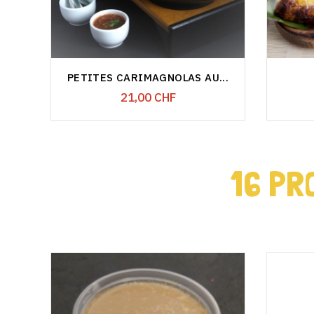
PETITES CARIMAGNOLAS AU...
Prix
21,00 CHF
16 PR