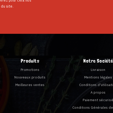
erez pour cela nos
 du site.
Produits
Notre Société
Promotions
Livraison
Nouveaux produits
Mentions légales
Meilleures ventes
Conditions d'utilisat
A propos
Paiement sécuris
Conditions Générales d