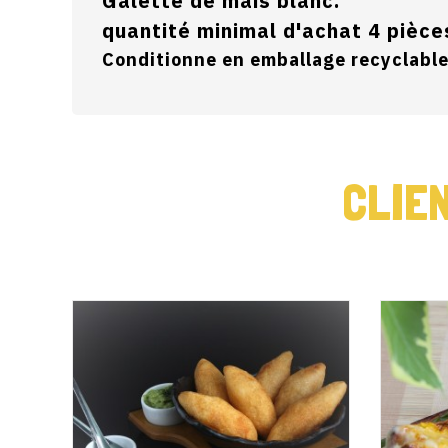
Galette de maïs blanc.
quantité minimal d'achat 4 pièce
Conditionne
en emballage recyclable
CLIE