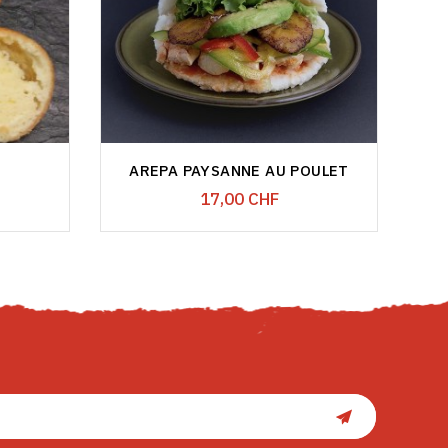
AREPA PAYSANNE AU POULET
Prix
17,00 CHF