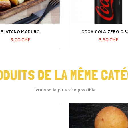
PLATANO MADURO
COCA COLA ZERO 0.33
Prix
Prix
9,00 CHF
3,50 CHF
ODUITS DE LA MÊME CATÉ
Livraison le plus vite possible