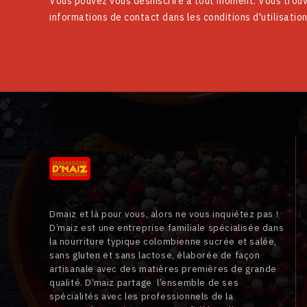
Vous pouvez vous désinscrire à tout moment. Vous trouv
informations de contact dans les conditions d'utilisation
Dmaiz et là pour vous, alors ne vous inquiétez pas !
D’maiz est une entreprise familiale spécialisée dans
la nourriture typique colombienne sucrée et salée,
sans gluten et sans lactose, élaborée de façon
artisanale avec des matières premières de grande
qualité. D’maiz partage l’ensemble de ses
spécialités avec les professionnels de la