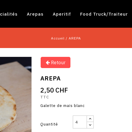
cialités
Arepas
Aperitif
Food Truck/traiteur
Accueil
AREPA
Retour
AREPA
2,50 CHF
TTC
Galette de maïs blanc
Quantité