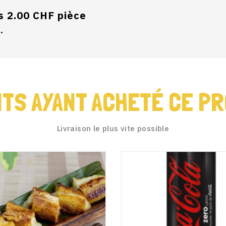
s 2.00 CHF pièce
.
NTS AYANT ACHETÉ CE PR
Livraison le plus vite possible