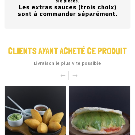
six pieces.
Les extras sauces (trois choix)
sont à commander séparément.
CLIENTS AYANT ACHETÉ CE PRODUIT
Livraison le plus vite possible