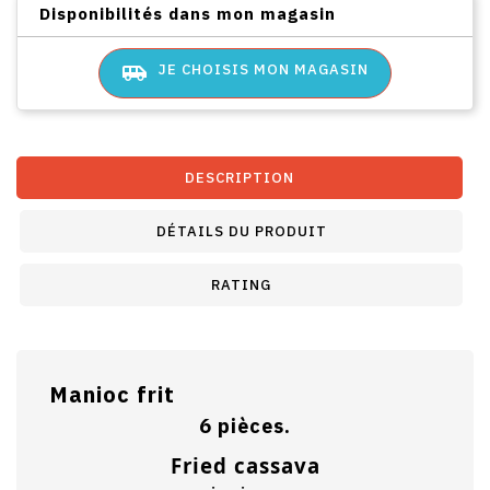
Disponibilités dans mon magasin
airport_shuttle
JE CHOISIS MON MAGASIN
DESCRIPTION
DÉTAILS DU PRODUIT
RATING
Manioc frit
6 pièces.
Fried cassava