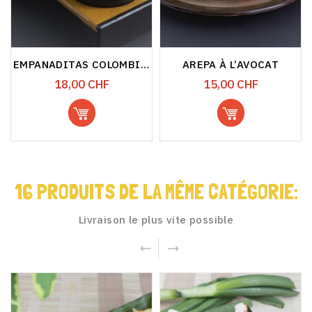
EMPANADITAS COLOMBIENNES...
AREPA À L’AVOCAT
Prix
Prix
18,00 CHF
15,00 CHF
16 PRODUITS DE LA MÊME CATÉGORIE:
Livraison le plus vite possible