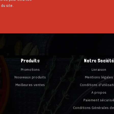
 du site.
Produits
Notre Société
Promotions
Livraison
Nouveaux produits
Mentions légales
Meilleures ventes
Conditions d'utilisat
A propos
Paiement sécuris
Conditions Générales d