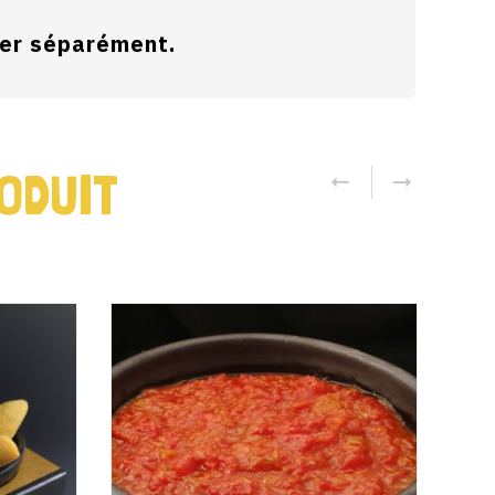
der séparément.
ODUIT