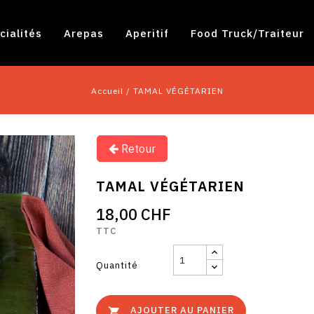
cialités
Arepas
Aperitif
Food Truck/traiteur
Accueil
TAMAL VÉGÉTARIEN
Retour
TAMAL VÉGÉTARIEN
18,00 CHF
TTC
Quantité
AJOUTER AU PANIER
