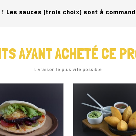
e ! Les sauces (trois choix) sont à comman
NTS AYANT ACHETÉ CE PR
Livraison le plus vite possible