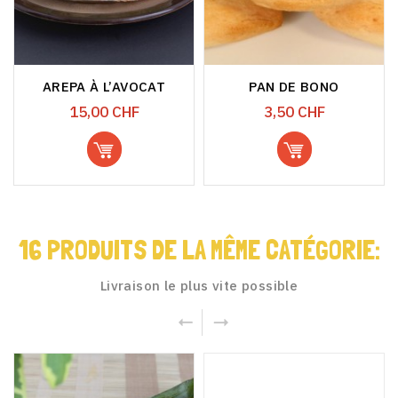
AREPA À L’AVOCAT
PAN DE BONO
Prix
Prix
15,00 CHF
3,50 CHF
16 PRODUITS DE LA MÊME CATÉGORIE:
Livraison le plus vite possible