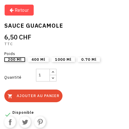
Retour
SAUCE GUACAMOLE
6,50 CHF
TTC
Poids
200 Ml
400 Ml
1000 Ml
0.70 Ml
Quantité
AJOUTER AU PANIER

Disponible
