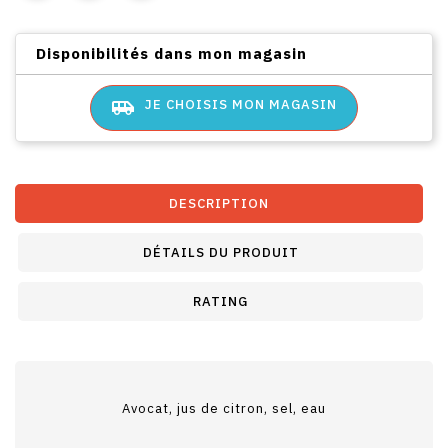
Disponibilités dans mon magasin
airport_shuttle
JE CHOISIS MON MAGASIN
DESCRIPTION
DÉTAILS DU PRODUIT
RATING
Avocat, jus de citron, sel, eau