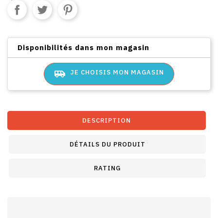
Disponibilités dans mon magasin
airport_shuttle
JE CHOISIS MON MAGASIN
DESCRIPTION
DÉTAILS DU PRODUIT
RATING