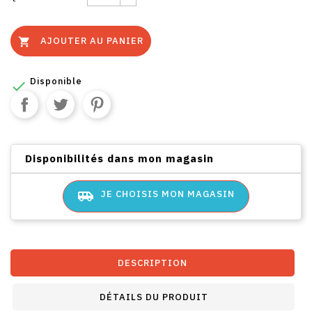
AJOUTER AU PANIER

Disponible

Disponibilités dans mon magasin
airport_shuttle
JE CHOISIS MON MAGASIN
DESCRIPTION
DÉTAILS DU PRODUIT