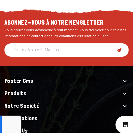
ABONNEZ-VOUS À NOTRE NEWSLETTER
Vous pouvez vous désinscrire à tout moment. Vous trouverez pour cela nos
informations de contact dans les conditions d'utilisation du site.
Footer Cms

Produits

Notre Société

Informations

st
Follow Us
