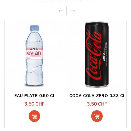
EAU PLATE 0.50 Cl
COCA COLA ZERO 0.33 Cl
Prix
Prix
3,50 CHF
3,50 CHF